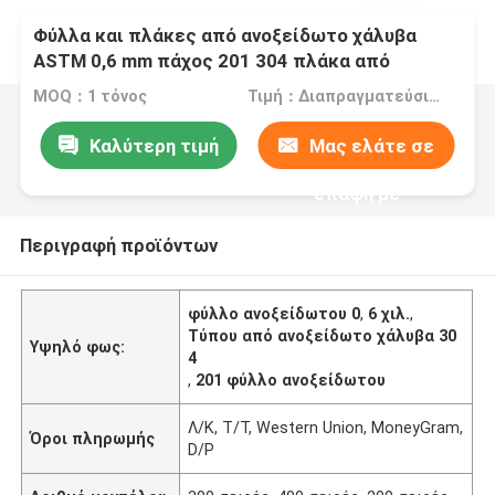
Φύλλα και πλάκες από ανοξείδωτο χάλυβα
ASTM 0,6 mm πάχος 201 304 πλάκα από
ανοξείδωτο χάλυβα
MOQ：1 τόνος
Τιμή：Διαπραγματεύσιμα
Καλύτερη τιμή
Μας ελάτε σε
επαφή με
Περιγραφή προϊόντων
φύλλο ανοξείδωτου 0
,
6 χιλ.
,
Τύπου από ανοξείδωτο χάλυβα 30
Υψηλό φως:
4
,
201 φύλλο ανοξείδωτου
Λ/Κ, Τ/Τ, Western Union, MoneyGram,
Όροι πληρωμής
D/P