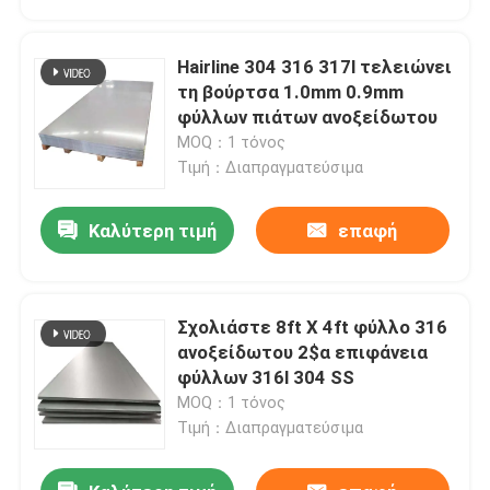
Hairline 304 316 317l τελειώνει
τη βούρτσα 1.0mm 0.9mm
φύλλων πιάτων ανοξείδωτου
MOQ：1 τόνος
Τιμή：Διαπραγματεύσιμα
Καλύτερη τιμή
επαφή
Σχολιάστε 8ft X 4ft φύλλο 316
Σπίτι
ανοξείδωτου 2$α επιφάνεια
φύλλων 316l 304 SS
MOQ：1 τόνος
Προϊόντα
Τιμή：Διαπραγματεύσιμα
βίντεο