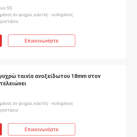
δων SS
μένος εν ψυχρώ, καυτός - κυλημένος
ργοστάσιο
Επικοινωνήστε
ψυχρώ ταινία ανοξείδωτου 18mm στον
τελειώνει
μένος εν ψυχρώ, καυτός - κυλημένος
ργοστάσιο
Επικοινωνήστε