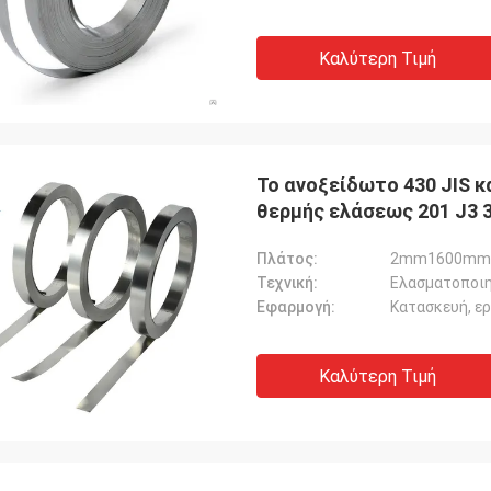
Καλύτερη Τιμή
Το ανοξείδωτο 430 JIS 
θερμής ελάσεως 201 J3 3
Πλάτος:
2mm1600mm
Τεχνική:
Ελασματοποιη
Εφαρμογή:
Κατασκευή, ε
Καλύτερη Τιμή