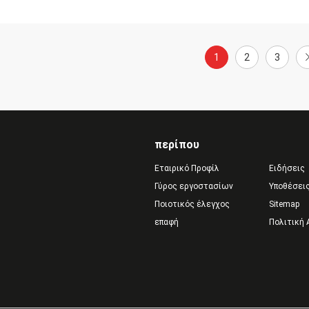
1
2
3
περίπου
Εταιρικό Προφίλ
Ειδήσεις
Γύρος εργοστασίων
Υποθέσει
Ποιοτικός έλεγχος
Sitemap
επαφή
Πολιτική