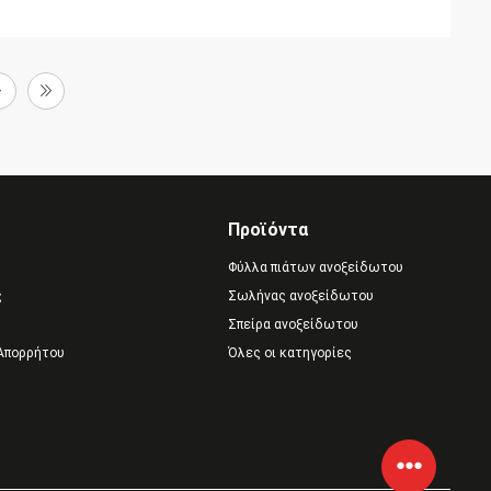
Προϊόντα
Φύλλα πιάτων ανοξείδωτου
ς
Σωλήνας ανοξείδωτου
Σπείρα ανοξείδωτου
 Απορρήτου
Όλες οι κατηγορίες