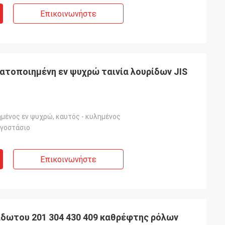
Επικοινωνήστε
ατοποιημένη εν ψυχρώ ταινία λουρίδων JIS
μένος εν ψυχρώ, καυτός - κυλημένος
ργοστάσιο
Επικοινωνήστε
είδωτου 201 304 430 409 καθρέφτης ρόλων