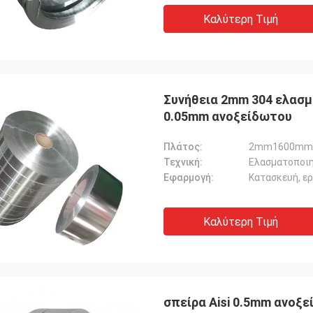
Καλύτερη Τιμή
Συνήθεια 2mm 304 ελασμ
0.05mm ανοξείδωτου
Πλάτος:
2mm1600mm
Τεχνική:
Ελασματοποιη
Εφαρμογή:
Κατασκευή, ε
Καλύτερη Τιμή
σπείρα Aisi 0.5mm ανοξ