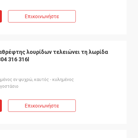
Επικοινωνήστε
καθρέφτης λουρίδων τελειώνει τη λωρίδα
04 316 316l
μένος εν ψυχρώ, καυτός - κυλημένος
ργοστάσιο
Επικοινωνήστε