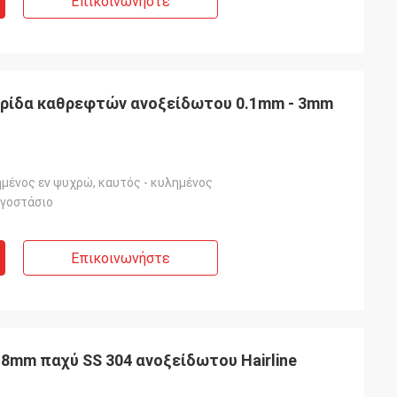
Επικοινωνήστε
υρίδα καθρεφτών ανοξείδωτου 0.1mm - 3mm
μένος εν ψυχρώ, καυτός - κυλημένος
ργοστάσιο
Επικοινωνήστε
.8mm παχύ SS 304 ανοξείδωτου Hairline