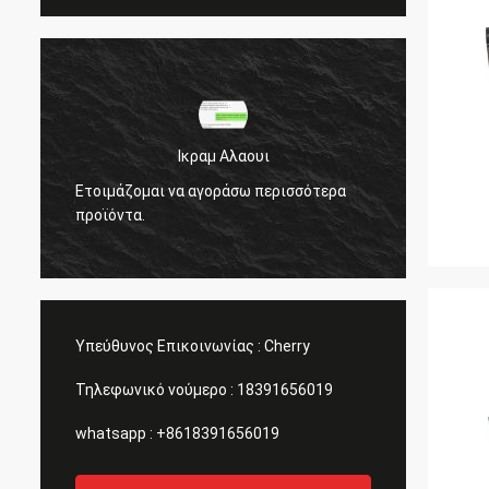
Ικραμ Αλαουι
Ετοιμάζομαι να αγοράσω περισσότερα
Ετοιμά
προϊόντα.
προϊόν
Υπεύθυνος Επικοινωνίας :
Cherry
Τηλεφωνικό νούμερο :
18391656019
whatsapp :
+8618391656019