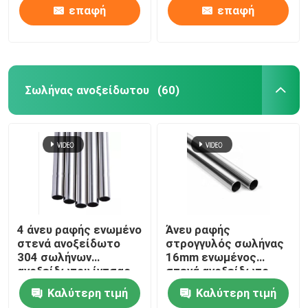
επαφή
επαφή
Σωλήνας ανοξείδωτου
(60)
4 άνευ ραφής ενωμένο
Άνευ ραφής
στενά ανοξείδωτο
στρογγυλός σωλήνας
304 σωλήνων
16mm ενωμένος
ανοξείδωτου ίντσας
στενά ανοξείδωτο
γύρω από το σωλήνα
σωλήνας 304 20mm
Καλύτερη τιμή
Καλύτερη τιμή
ανοξείδωτου