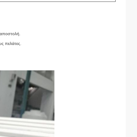
 αποστολή.
υς πελάτες.