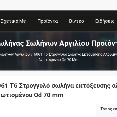
Σχετικά Με
Προϊόντα
Βίντεο
Ειδήσεις
ωλήνας Σωλήνων Αργιλίου Προϊόν
Εμάς
ωλήνων Αργιλίου
/
6061 T6 Στρογγυλό Σωλήνα Εκτόξευσης Αλουμιν
Ανωτισμένου Od 70 Mm
061 T6 Στρογγυλό σωλήνα εκτόξευσης α
νωτισμένου Od 70 mm
Τόπος κ