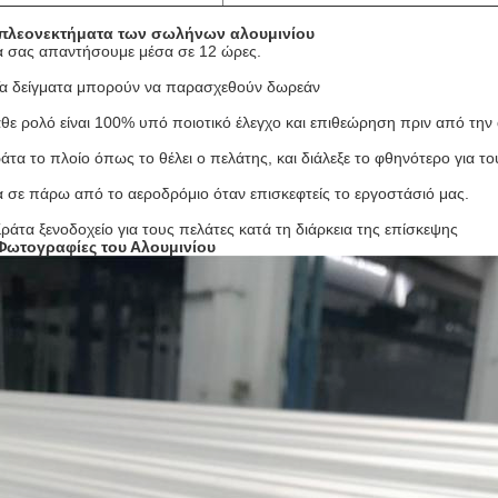
πλεονεκτήματα των σωλήνων αλουμινίου
 σας απαντήσουμε μέσα σε 12 ώρες.
Τα δείγματα μπορούν να παρασχεθούν δωρεάν
θε ρολό είναι 100% υπό ποιοτικό έλεγχο και επιθεώρηση πριν από την
άτα το πλοίο όπως το θέλει ο πελάτης, και διάλεξε το φθηνότερο για το
 σε πάρω από το αεροδρόμιο όταν επισκεφτείς το εργοστάσιό μας.
Κράτα ξενοδοχείο για τους πελάτες κατά τη διάρκεια της επίσκεψης
Φωτογραφίες του Αλουμινίου