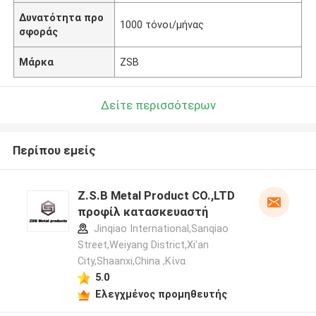
Δυνατότητα προ
1000 τόνοι/μήνας
σφοράς
Μάρκα
ZSB
Δείτε περισσότερων
Περίπου εμείς
Z.S.B Metal Product CO.,LTD
προφίλ κατασκευαστή
Jinqiao International,Sanqiao
Street,Weiyang District,Xi'an
City,Shaanxi,China ,Κίνα
5.0
Ελεγχμένος προμηθευτής