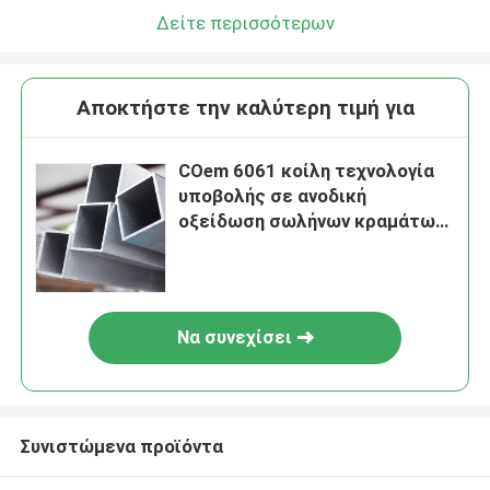
Δείτε περισσότερων
Αποκτήστε την καλύτερη τιμή για
COem 6061 κοίλη τεχνολογία
υποβολής σε ανοδική
οξείδωση σωλήνων κραμάτων
σωλήνων αργιλίου T6
Να συνεχίσει
Συνιστώμενα προϊόντα