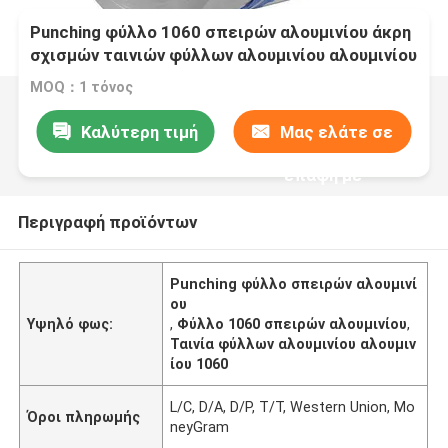
Punching φύλλο 1060 σπειρών αλουμινίου άκρη
σχισμών ταινιών φύλλων αλουμινίου αλουμινίου
MOQ：1 τόνος
Καλύτερη τιμή
Μας ελάτε σε
επαφή με
Περιγραφή προϊόντων
Punching φύλλο σπειρών αλουμινί
ου
Υψηλό φως:
,
Φύλλο 1060 σπειρών αλουμινίου
,
Ταινία φύλλων αλουμινίου αλουμιν
ίου 1060
L/C, D/A, D/P, T/T, Western Union, Mo
Όροι πληρωμής
neyGram