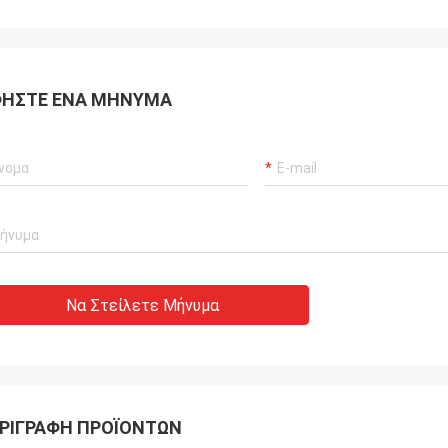
ΉΣΤΕ ΈΝΑ ΜΉΝΥΜΑ
Να Στείλετε Μήνυμα
ΡΙΓΡΑΦΉ ΠΡΟΪΌΝΤΩΝ