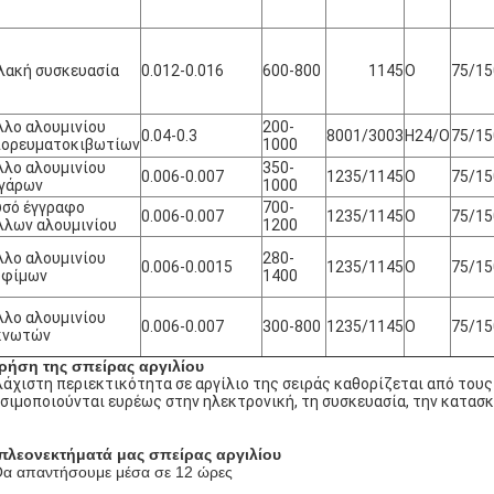
λακή συσκευασία
0.012-0.016
600-800
1145
Ο
75/15
λο αλουμινίου
200-
0.04-0.3
8001/3003
H24/O
75/15
πορευματοκιβωτίων
1000
λο αλουμινίου
350-
0.006-0.007
1235/1145
Ο
75/15
ιγάρων
1000
υσό έγγραφο
700-
0.006-0.007
1235/1145
Ο
75/15
λων αλουμινίου
1200
λο αλουμινίου
280-
0.006-0.0015
1235/1145
Ο
75/15
οφίμων
1400
λο αλουμινίου
0.006-0.007
300-800
1235/1145
Ο
75/15
κνωτών
ρήση της σπείρας αργιλίου
λάχιστη περιεκτικότητα σε αργίλιο της σειράς καθορίζεται από τους
σιμοποιούνται ευρέως στην ηλεκτρονική, τη συσκευασία, την κατασκε
πλεονεκτήματά μας σπείρας αργιλίου
α απαντήσουμε μέσα σε 12 ώρες