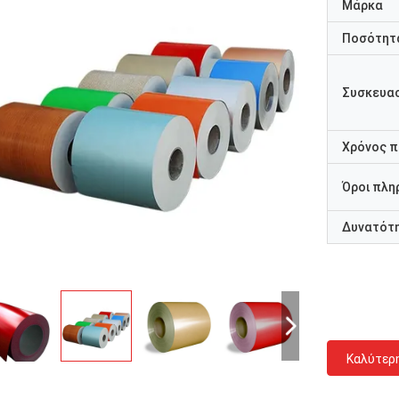
Μάρκα
Ποσότητα
Συσκευασ
Χρόνος 
Όροι πλη
Δυνατότ
Καλύτερ