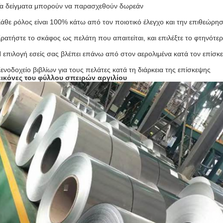
Τα δείγματα μπορούν να παρασχεθούν δωρεάν
Κάθε ρόλος είναι 100% κάτω από τον ποιοτικό έλεγχο και την επιθεώρ
Κρατήστε το σκάφος ως πελάτη που απαιτείται, και επιλέξτε το φτηνότερ
Η επιλογή εσείς σας βλέπει επάνω από στον αερολιμένα κατά τον επίσκ
Ξενοδοχείο βιβλίων για τους πελάτες κατά τη διάρκεια της επίσκεψης
εικόνες του φύλλου σπειρών αργιλίου