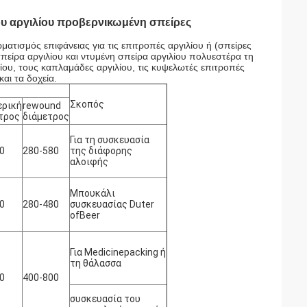
υ αργιλίου προβερνικωμένη σπείρες
ατισμός επιφάνειας για τις επιτροπές αργιλίου ή (σπείρες
σπείρα αργιλίου και ντυμένη σπείρα αργιλίου πολυεστέρα τη
ίου, τους καπλαμάδες αργιλίου, τις κυψελωτές επιτροπές
και τα δοχεία.
Σκοπός
ερική
rewound
τρος
διάμετρος
Για τη συσκευασία
0
280-580
της διάφορης
αλοιφής
Μπουκάλι
0
280-480
συσκευασίας Duter
ofBeer
Για Medicinepacking ή
τη θάλασσα
0
400-800
συσκευασία του