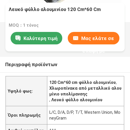
Λευκό φύλλο αλουμινίου 120 Cm*60 Cm
MOQ：1 τόνος
Καλύτερη τιμή
Μας ελάτε σε
επαφή με
Περιγραφή προϊόντων
120 Cm*60 cm φύλλο αλουμινίου
,
Χλωροπίνακα από μεταλλικό αλου
Υψηλό φως:
μίνιο υπολίμανσης
,
Λευκό φύλλο αλουμινίου
L/C, D/A, D/P, T/T, Western Union, Mo
Όροι πληρωμής
neyGram