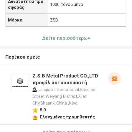
Δυνατότητα προ
1000 τόνοι/μήνα
σφοράς
Μάρκα
ZSB
Δείτε περισσότερων
Περίπου εμείς
Z.S.B Metal Product CO.,LTD
προφίλ κατασκευαστή
Jinqiao International,Sanqiao
Street,Weiyang District,Xi'an
City,Shaanxi,China ,Κίνα
5.0
Ελεγχμένος προμηθευτής