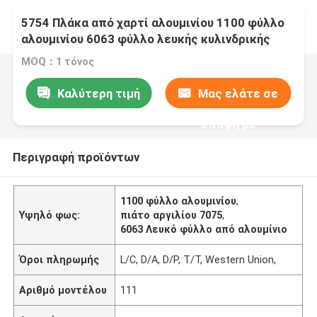
5754 Πλάκα από χαρτί αλουμινίου 1100 φύλλο
αλουμινίου 6063 φύλλο λευκής κυλινδρικής
αλουμινίου 7075 πλάκα αλουμινίου
MOQ：1 τόνος
Καλύτερη τιμή
Μας ελάτε σε
επαφή με
Περιγραφή προϊόντων
1100 φύλλο αλουμινίου
,
Υψηλό φως:
πιάτο αργιλίου 7075
,
6063 Λευκό φύλλο από αλουμίνιο
Όροι πληρωμής
L/C, D/A, D/P, T/T, Western Union,
Αριθμό μοντέλου
111