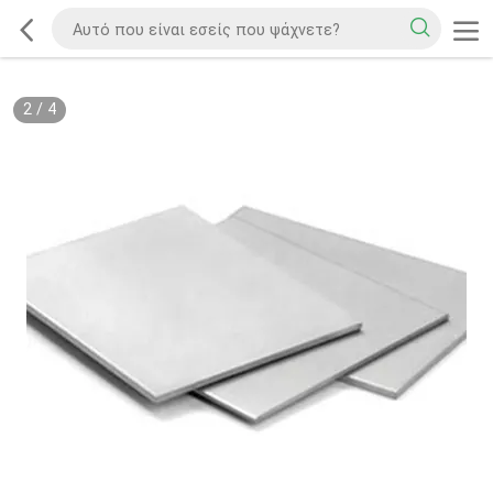
2
/
4