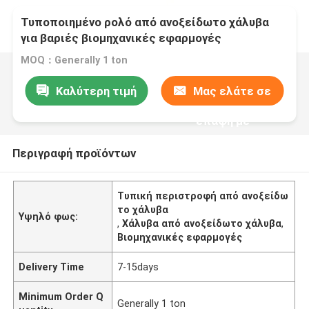
Τυποποιημένο ρολό από ανοξείδωτο χάλυβα
για βαριές βιομηχανικές εφαρμογές
MOQ：Generally 1 ton
Καλύτερη τιμή
Μας ελάτε σε
επαφή με
Περιγραφή προϊόντων
Τυπική περιστροφή από ανοξείδω
το χάλυβα
Υψηλό φως:
,
Χάλυβα από ανοξείδωτο χάλυβα
,
Βιομηχανικές εφαρμογές
Delivery Time
7-15days
Minimum Order Q
Generally 1 ton