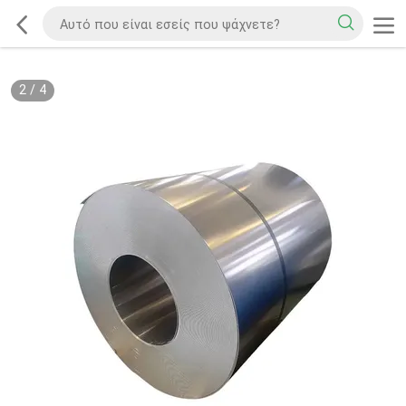
2
/
4