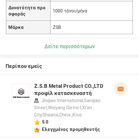
Δυνατότητα προ
1000 τόνοι/μήνα
σφοράς
Μάρκα
ZSB
Δείτε περισσότερων
Περίπου εμείς
Z.S.B Metal Product CO.,LTD
προφίλ κατασκευαστή
Jinqiao International,Sanqiao
Street,Weiyang District,Xi'an
City,Shaanxi,China ,Κίνα
5.0
Ελεγχμένος προμηθευτής