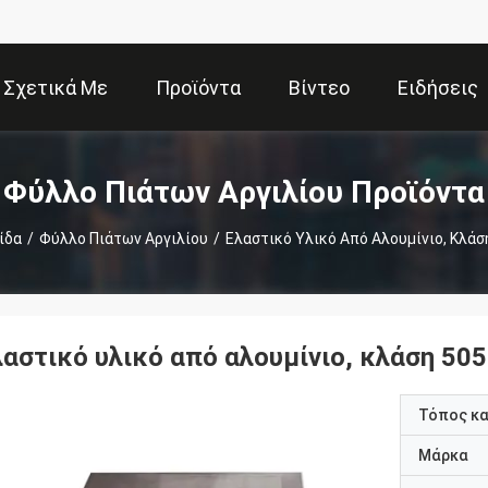
Σχετικά Με
Προϊόντα
Βίντεο
Ειδήσεις
Εμάς
Φύλλο Πιάτων Αργιλίου Προϊόντα
ίδα
/
Φύλλο Πιάτων Αργιλίου
/
Ελαστικό Υλικό Από Αλουμίνιο, Κλάσ
λαστικό υλικό από αλουμίνιο, κλάση 50
Τόπος κ
Μάρκα