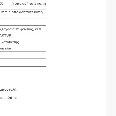
00 mm ή οποιαδήποτε κοπή
 mm ή οποιαδήποτε κοπή
εξεργασία επιφάνειας, κλπ.
SGSTVE
ς κατάθεσης
υή κλπ.
 αποστολή.
υς πελάτες.