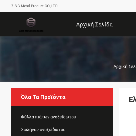
Z.S.B Metal Product CO.,LTD
Αρχική Σελίδα
Αρχική Σελ
Όλα Τα Προϊόντα
Ε
Φύλλα πιάτων ανοξείδωτου
Σωλήνας ανοξείδωτου