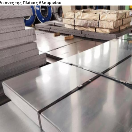
Εικόνες της Πλάκας Αλουμινίου