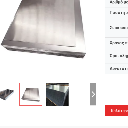
Αριθμό μ
Ποσότητα
Συσκευασ
Χρόνος 
Όροι πλη
Δυνατότ
Καλύτερ