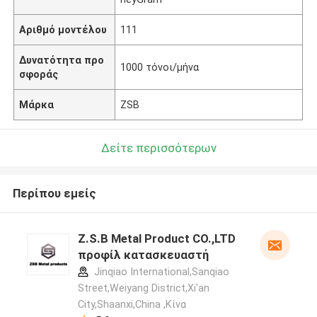
Αριθμό μοντέλου
111
Δυνατότητα προ
1000 τόνοι/μήνα
σφοράς
Μάρκα
ZSB
Δείτε περισσότερων
Περίπου εμείς
Z.S.B Metal Product CO.,LTD
προφίλ κατασκευαστή
Jinqiao International,Sanqiao
Street,Weiyang District,Xi'an
City,Shaanxi,China ,Κίνα