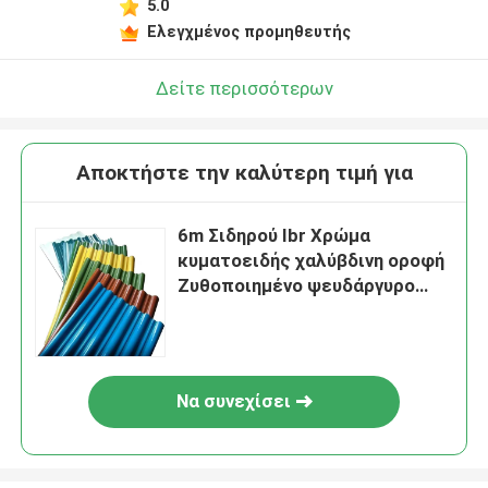
5.0
Ελεγχμένος προμηθευτής
Δείτε περισσότερων
Αποκτήστε την καλύτερη τιμή για
6m Σιδηρού Ibr Χρώμα
κυματοειδής χαλύβδινη οροφή
Ζυθοποιημένο ψευδάργυρο
Αλουμίνιο PPGI Μεταλλική
οροφή
Να συνεχίσει