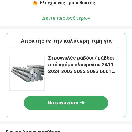
Ελεγχμένος προμηθευτής
Δείτε περισσότερων
Αποκτήστε την καλύτερη τιμή για
Στρογγυλές ράβδοι / ράβδοι
από κράμα αλουμινίου 2A11
2024 3003 5052 5083 6061
6063 7075
Να συνεχίσει
Συνιστώμενα προϊόντα