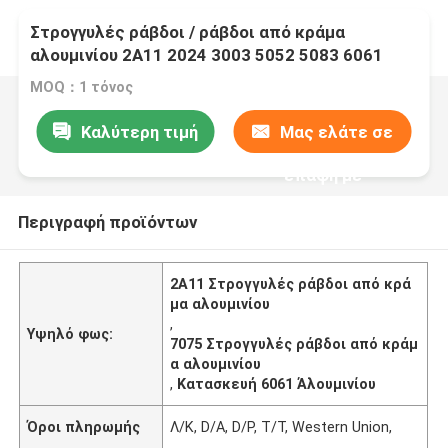
Στρογγυλές ράβδοι / ράβδοι από κράμα
αλουμινίου 2A11 2024 3003 5052 5083 6061
6063 7075
MOQ：1 τόνος
Καλύτερη τιμή
Μας ελάτε σε
επαφή με
Περιγραφή προϊόντων
2Α11 Στρογγυλές ράβδοι από κρά
μα αλουμινίου
,
Υψηλό φως:
7075 Στρογγυλές ράβδοι από κράμ
α αλουμινίου
,
Κατασκευή 6061 Άλουμινίου
Όροι πληρωμής
Λ/Κ, D/A, D/P, T/T, Western Union,