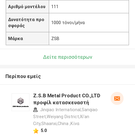
Αριθμό μοντέλου
111
Δυνατότητα προ
1000 τόνοι/μήνα
σφοράς
Μάρκα
ZSB
Δείτε περισσότερων
Περίπου εμείς
Z.S.B Metal Product CO.,LTD
προφίλ κατασκευαστή
Jinqiao International,Sanqiao
Street,Weiyang District,Xi'an
City,Shaanxi,China ,Κίνα
5.0