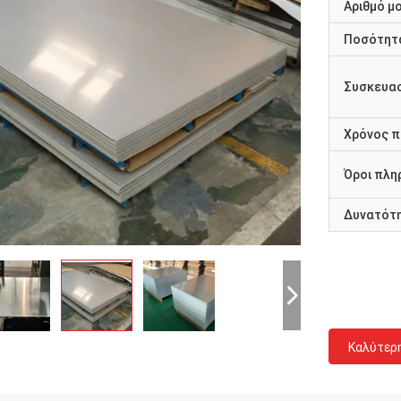
Αριθμό μ
Ποσότητα
Συσκευασ
Χρόνος 
Όροι πλη
Δυνατότ
Καλύτερ