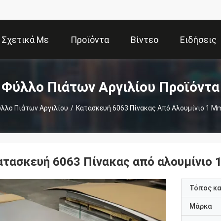
Σχετικά Με
Προϊόντα
Βίντεο
Ειδήσεις
Εμάς
Φύλλο Πιάτων Αργιλίου Προϊόντα
λλο Πιάτων Αργιλίου
/
Κατασκευή 6063 Πίνακας Από Αλουμίνιο 1 
ατασκευή 6063 Πίνακας από αλουμίνιο
Τόπος κ
Μάρκα