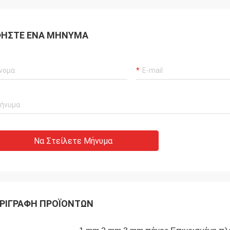
ΉΣΤΕ ΈΝΑ ΜΉΝΥΜΑ
Να Στείλετε Μήνυμα
ΡΙΓΡΑΦΉ ΠΡΟΪΌΝΤΩΝ