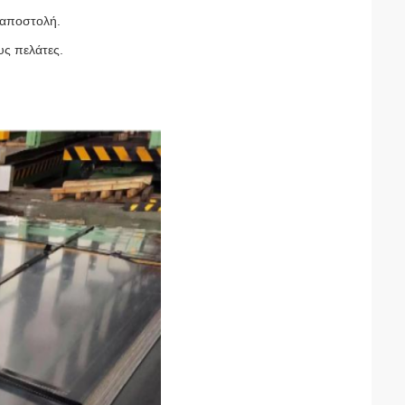
 αποστολή.
υς πελάτες.