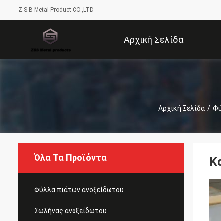
Z.S.B Metal Product CO.,LTD
Αρχική Σελίδα
Αρχική Σελίδα
/
Φύ
Όλα Τα Προϊόντα
Κ
Φύλλα πιάτων ανοξείδωτου
Σωλήνας ανοξείδωτου