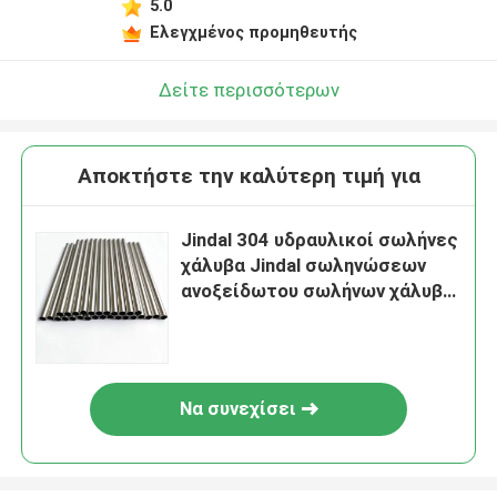
5.0
Ελεγχμένος προμηθευτής
Δείτε περισσότερων
Αποκτήστε την καλύτερη τιμή για
Jindal 304 υδραυλικοί σωλήνες
χάλυβα Jindal σωληνώσεων
ανοξείδωτου σωλήνων χάλυβα
8mm
Να συνεχίσει