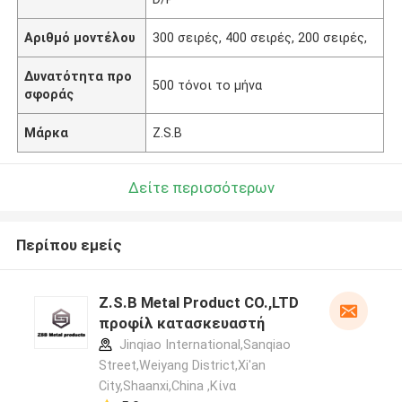
Αριθμό μοντέλου
300 σειρές, 400 σειρές, 200 σειρές,
Δυνατότητα προ
500 τόνοι το μήνα
σφοράς
Μάρκα
Z.S.B
Δείτε περισσότερων
Περίπου εμείς
Z.S.B Metal Product CO.,LTD
προφίλ κατασκευαστή
Jinqiao International,Sanqiao
Street,Weiyang District,Xi'an
City,Shaanxi,China ,Κίνα