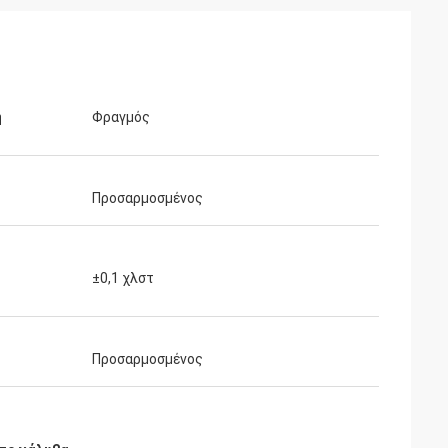
ή
Φραγμός
Προσαρμοσμένος
±0,1 χλστ
Προσαρμοσμένος