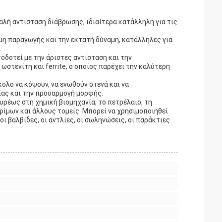
αλή αντίσταση διάβρωσης, ιδιαίτερα κατάλληλη για τις
μη παραγωγής και την εκτατή δύναμη, κατάλληλες για
.
οδοτεί με την άριστες αντίσταση και την
στενίτη και ferrite, ο οποίος παρέχει την καλύτερη
ολο να κόψουν, να ενωθούν στενά και να
ίας και την προσαρμογή μορφής.
υρέως στη χημική βιομηχανία, το πετρέλαιο, τη
φίμων και άλλους τομείς. Μπορεί να χρησιμοποιηθεί
ι βαλβίδες, οι αντλίες, οι σωληνώσεις, οι παράκτιες