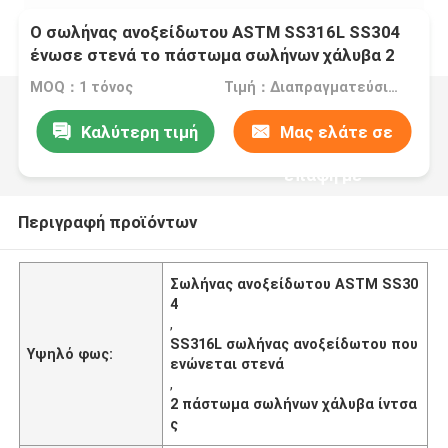
Ο σωλήνας ανοξείδωτου ASTM SS316L SS304
ένωσε στενά το πάστωμα σωλήνων χάλυβα 2
ίντσας
MOQ：1 τόνος
Τιμή：Διαπραγματεύσιμα
Καλύτερη τιμή
Μας ελάτε σε
επαφή με
Περιγραφή προϊόντων
Σωλήνας ανοξείδωτου ASTM SS30
4
,
SS316L σωλήνας ανοξείδωτου που
Υψηλό φως:
ενώνεται στενά
,
2 πάστωμα σωλήνων χάλυβα ίντσα
ς