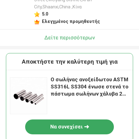
City,Shaanxi,China ,Κίνα
5.0
Ελεγχμένος προμηθευτής
Δείτε περισσότερων
Αποκτήστε την καλύτερη τιμή για
Ο σωλήνας ανοξείδωτου ASTM
SS316L SS304 ένωσε στενά το
πάστωμα σωλήνων χάλυβα 2
ίντσας
Να συνεχίσει